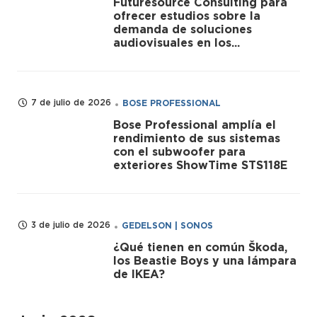
Futuresource Consulting para
ofrecer estudios sobre la
demanda de soluciones
audiovisuales en los...
7 de julio de 2026
BOSE PROFESSIONAL
Bose Professional amplía el
rendimiento de sus sistemas
con el subwoofer para
exteriores ShowTime STS118E
3 de julio de 2026
GEDELSON | SONOS
¿Qué tienen en común Škoda,
los Beastie Boys y una lámpara
de IKEA?