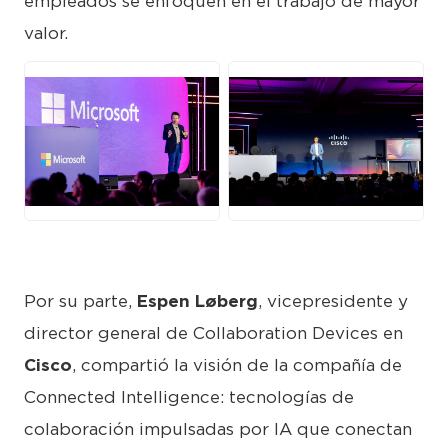
empleados se enfoquen en el trabajo de mayor
valor.
JPG
JPG
Por su parte,
Espen Løberg
, vicepresidente y
director general de Collaboration Devices en
Cisco
, compartió la visión de la compañía de
Connected Intelligence: tecnologías de
colaboración impulsadas por IA que conectan