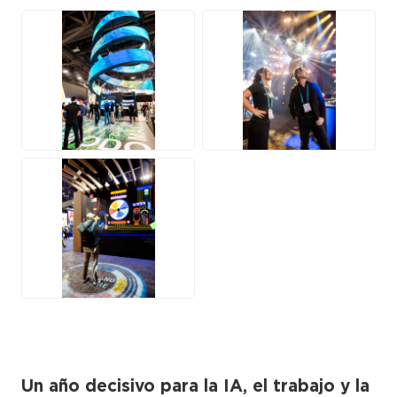
JPG
JPG
JPG
Un año decisivo para la IA, el trabajo y la