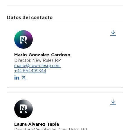
Datos del contacto
Mario Gonzalez Cardoso
Director, New Rules RP
mario@newrulesrp.com
+34 654499344
Laura Álvarez Tapia
Directora Vinculación, New Rules RP