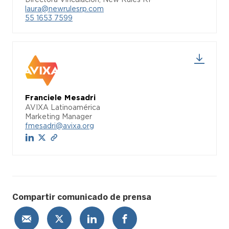
laura@newrulesrp.com
55 1653 7599
Franciele Mesadri
AVIXA Latinoamérica
Marketing Manager
fmesadri@avixa.org
Compartir comunicado de prensa