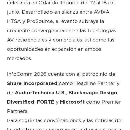
celebrará en Orlando, Florida, del 12 al 18 de
junio. Desarrollado en alianza entre AVIXA,
HTSA y ProSource, el evento subraya la
creciente convergencia entre las tecnologías
AV residenciales y comerciales, así como las
oportunidades en expansión en ambos
mercados.
InfoComm 2026 cuenta con el patrocinio de
Shure Incorporated
como Headline Partner y
de
Audio-Technica U.S.
,
Blackmagic Design
,
Diversified
,
FORTÉ
y
Microsoft
como Premier
Partners.
Para seguir las conversaciones y las noticias de
la industria de la integración audiovisual, visita