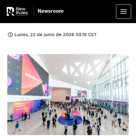
Newsroom
Lunes, 22 de junio de 2026 03:15 CST
JPG