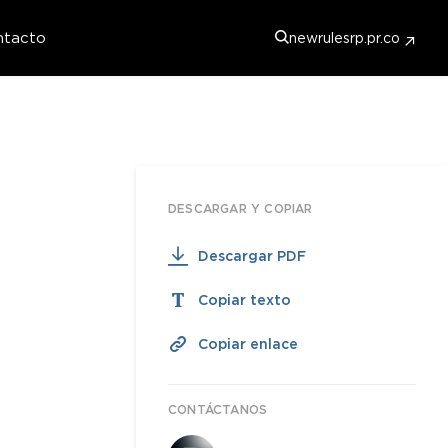
ntacto
newrulesrp.pr.co
DESCARGAR Y COPIAR
Descargar PDF
Copiar texto
Copiar enlace
CONTÁCTANOS