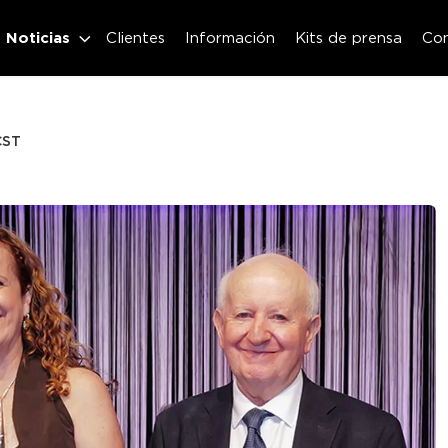
Noticias
Clientes
Información
Kits de prensa
Co
CST