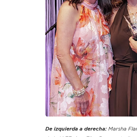
PNG
De izquierda a derecha:
Marsha Flan