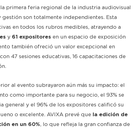
la primera feria regional de la industria audiovisual
 gestión son totalmente independientes. Esta
tivas en todos los rubros medibles, atrayendo a
es
y
61 expositores
en un espacio de exposición
vento también ofreció un valor excepcional en
 con 47 sesiones educativas, 16 capacitaciones de
ón.
rior al evento subrayaron aún más su impacto: el
vento como importante para su negocio, el 93% se
a general y el 96% de los expositores calificó su
bueno o excelente. AVIXA prevé que
la edición de
ción en un 60%
, lo que refleja la gran confianza de