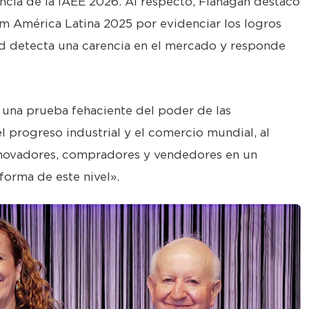
encia de la IAEE 2026. Al respecto, Flanagan destacó
m América Latina 2025 por evidenciar los logros
d detecta una carencia en el mercado y responde
una prueba fehaciente del poder de las
progreso industrial y el comercio mundial, al
nnovadores, compradores y vendedores en un
orma de este nivel».