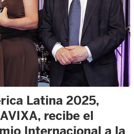
ica Latina 2025,
AVIXA, recibe el
mio Internacional a la