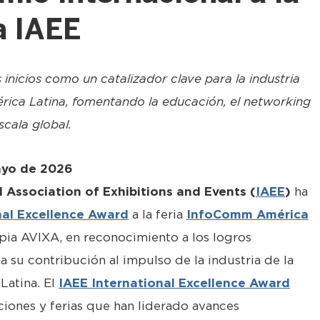
a IAEE
 inicios como un catalizador clave para la industria
érica Latina, fomentando la educación, el networking
cala global.
mayo de 2026
l Association of Exhibitions and Events (
IAEE
)
ha
nal Excellence Award
a la feria
InfoComm América
opia AVIXA, en reconocimiento a los logros
a su contribución al impulso de la industria de la
Latina. El
IAEE International Excellence Award
ciones y ferias que han liderado avances