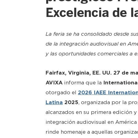
Excelencia de l
La feria se ha consolidado desde sus
de la integración audiovisual en Am
y las oportunidades comerciales a es
Fairfax, Virginia, EE. UU. 27 de 
AVIXA
informa que la
Internationa
otorgado el
2026 IAEE Internatio
Latina
2025
, organizada por la pr
alcanzados en su primera edición y 
integración audiovisual en América 
rinde homenaje a aquellas organiza