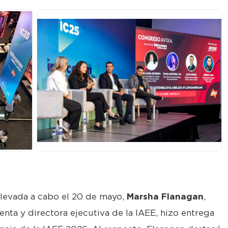
JPG
levada a cabo el 20 de mayo,
Marsha Flanagan
,
enta y directora ejecutiva de la IAEE, hizo entrega