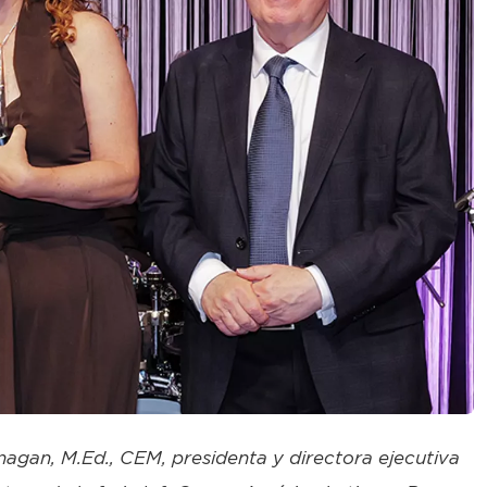
agan, M.Ed., CEM, presidenta y directora ejecutiva