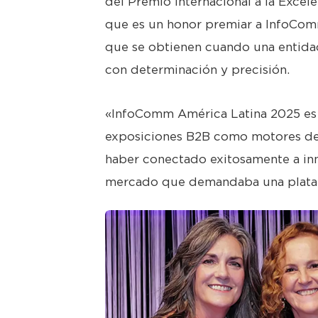
del Premio Internacional a la Excel
que es un honor premiar a InfoCom
que se obtienen cuando una entida
con determinación y precisión.
«InfoComm América Latina 2025 es 
exposiciones B2B como motores del 
haber conectado exitosamente a i
mercado que demandaba una plataf