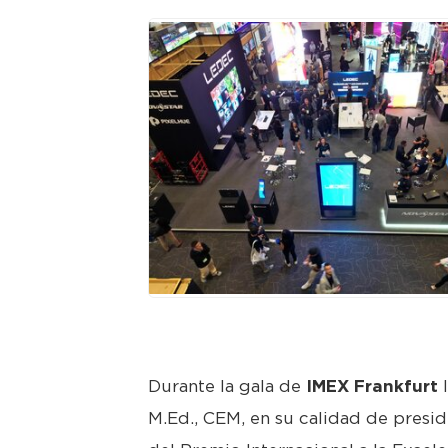
JPEG
Durante la gala de
IMEX Frankfurt
l
M.Ed., CEM, en su calidad de presid