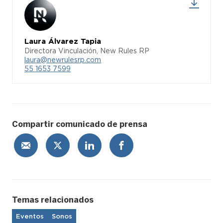
Laura Álvarez Tapia
Directora Vinculación, New Rules RP
laura@newrulesrp.com
55 1653 7599
Compartir comunicado de prensa
Temas relacionados
Eventos
Sonos