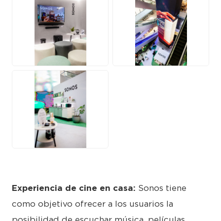
JPG
JPG
JPG
Experiencia de cine en casa:
Sonos tiene
como objetivo ofrecer a los usuarios la
posibilidad de escuchar música, películas,