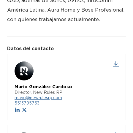
QAD, además de Sonos, AVIXA, InfoComm
América Latina, Aura Home y Bose Profesional,
con quienes trabajamos actualmente.
Datos del contacto
Mario González Cardoso
Director, New Rules RP
mario@newrulesrp.com
5513795753