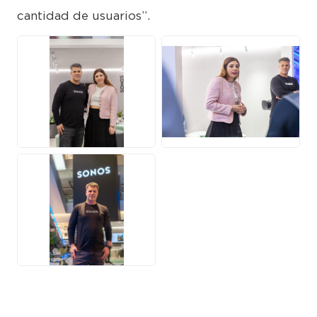
cantidad de usuarios”.
JPG
JPG
JPG