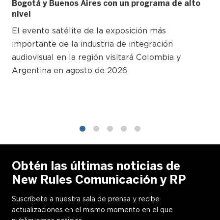
Bogotá y Buenos Aires con un programa de alto
nivel
El evento satélite de la exposición más
importante de la industria de integración
audiovisual en la región visitará Colombia y
Argentina en agosto de 2026
1
2
3
4
5
Obtén las últimas noticias de
New Rules Comunicación y RP
Suscríbete a nuestra sala de prensa y recibe
actualizaciones en el mismo momento en el que