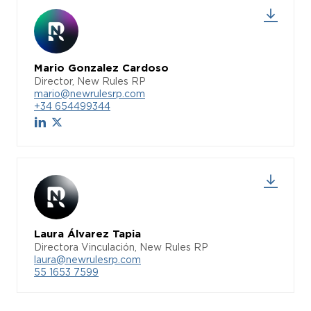
Mario Gonzalez Cardoso
Director, New Rules RP
mario@newrulesrp.com
+34 654499344
Laura Álvarez Tapia
Directora Vinculación, New Rules RP
laura@newrulesrp.com
55 1653 7599