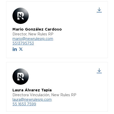
Mario González Cardoso
Director, New Rules RP
mario@newrulesrp.com
5513795753
Laura Álvarez Tapia
Directora Vinculación, New Rules RP
laura@newrulesrp.com
55 1653 7599