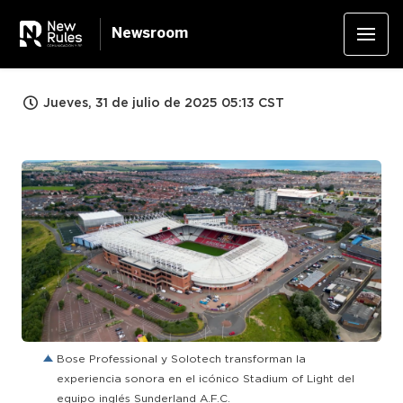
Newsroom
Jueves, 31 de julio de 2025 05:13 CST
PNG
Bose Professional y Solotech transforman la
experiencia sonora en el icónico Stadium of Light del
equipo inglés Sunderland A.F.C.