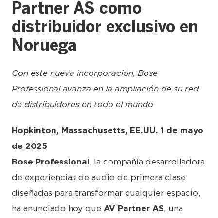
Partner AS como
distribuidor exclusivo en
Noruega
Con este nueva incorporación, Bose
Professional avanza en la ampliación de su red
de distribuidores en todo el mundo
Hopkinton, Massachusetts, EE.UU. 1 de mayo
de 2025
Bose Professional
, la compañía desarrolladora
de experiencias de audio de primera clase
diseñadas para transformar cualquier espacio,
ha anunciado hoy que
AV Partner AS
, una