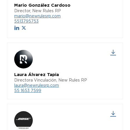
Mario González Cardoso
Director, New Rules RP
mario@newrulesrp.com
5513795753
Laura Álvarez Tapia
Directora Vinculación, New Rules RP
laura@newrulesrp.com
55 1653 7599