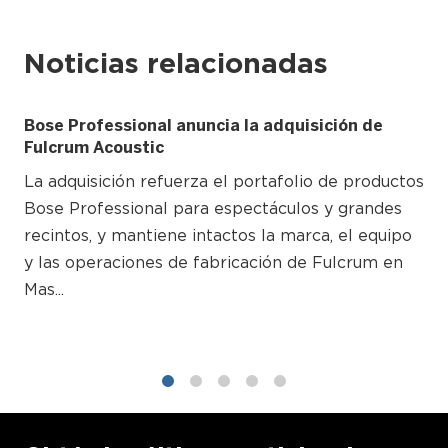
Noticias relacionadas
Bose Professional anuncia la adquisición de
Fulcrum Acoustic
La adquisición refuerza el portafolio de productos
Bose Professional para espectáculos y grandes
recintos, y mantiene intactos la marca, el equipo
y las operaciones de fabricación de Fulcrum en
Mas...
1
2
3
4
5