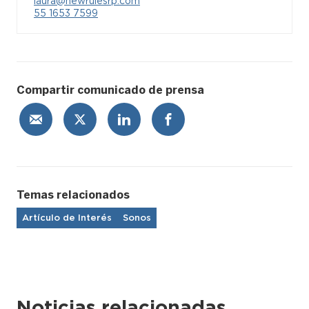
laura@newrulesrp.com
55 1653 7599
Compartir comunicado de prensa
Temas relacionados
Artículo de Interés
Sonos
Noticias relacionadas