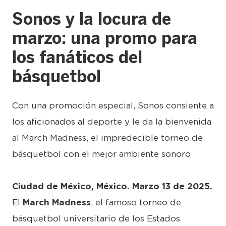
Sonos y la locura de
marzo: una promo para
los fanáticos del
básquetbol
Con una promoción especial, Sonos consiente a
los aficionados al deporte y le da la bienvenida
al March Madness, el impredecible torneo de
básquetbol con el mejor ambiente sonoro
Ciudad de México, México. Marzo 13 de 2025.
El
March Madness
, el famoso torneo de
básquetbol universitario de los Estados