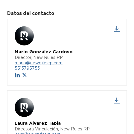
Datos del contacto
Mario González Cardoso
Director, New Rules RP
mario@newrulesrp.com
5513795753
Laura Álvarez Tapia
Directora Vinculación, New Rules RP