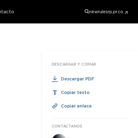
ntacto
newrulesrp.pr.co
DESCARGAR Y COPIAR
Descargar PDF
Copiar texto
Copiar enlace
CONTÁCTANOS