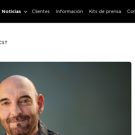
Noticias
Clientes
Información
Kits de prensa
Co
 CST