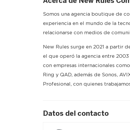
Acerca de New Rules Com
Somos una agencia boutique de com
experiencia en el mundo de la tecn
relacionarse con medios de comunic
New Rules surge en 2021 a partir de
el que operó la agencia entre 2003
con empresas internacionales como P
Ring y QAD, además de Sonos, AVI
Profesional, con quienes trabajamo
Datos del contacto