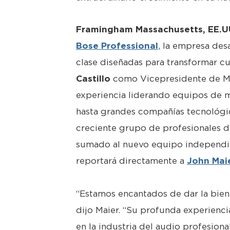
Framingham Massachusetts, EE.U
Bose Professional
, la empresa des
clase diseñadas para transformar c
Castillo
como Vicepresidente de Mar
experiencia liderando equipos de 
hasta grandes compañías tecnológica
creciente grupo de profesionales de
sumado al nuevo equipo independien
reportará directamente a
John Mai
“Estamos encantados de dar la bien
dijo Maier. “Su profunda experienc
en la industria del audio profesio