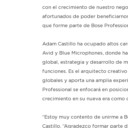
con el crecimiento de nuestro neg
afortunados de poder beneficiarno
que forme parte de Bose Profession
Adam Castillo ha ocupado altos ca
Avid y Blue Microphones, donde ha 
global, estrategia y desarrollo de 
funciones. Es el arquitecto creativ
globales y aporta una amplia exper
Professional se enfocará en posicio
crecimiento en su nueva era como 
“Estoy muy contento de unirme a Bo
Castillo. “Agradezco formar parte 