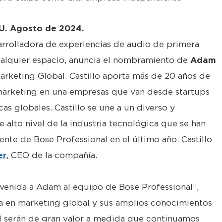
U. Agosto de 2024.
arrolladora de experiencias de audio de primera
ualquier espacio, anuncia el nombramiento de
Adam
keting Global. Castillo aporta más de 20 años de
marketing en una empresas que van desde startups
s globales. Castillo se une a un diverso y
 alto nivel de la industria tecnológica que se han
te de Bose Professional en el último año. Castillo
er
, CEO de la compañía.
venida a Adam al equipo de Bose Professional”,
ia en marketing global y sus amplios conocimientos
nal serán de gran valor a medida que continuamos