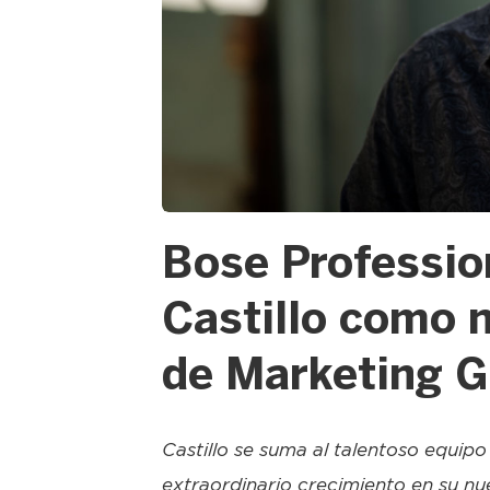
JPG
Bose Professi
Castillo como 
de Marketing G
Castillo se suma al talentoso equip
extraordinario crecimiento en su 