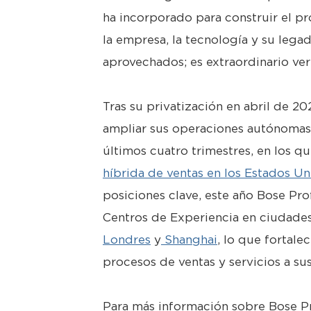
ha incorporado para construir el pr
la empresa, la tecnología y su lega
aprovechados; es extraordinario ver 
Tras su privatización en abril de 20
ampliar sus operaciones autónomas y
últimos cuatro trimestres, en los q
híbrida de ventas en los Estados Un
posiciones clave, este año Bose Pro
Centros de Experiencia en ciudades
Londres
y
Shanghai
, lo que fortale
procesos de ventas y servicios a sus
Para más información sobre Bose Pr