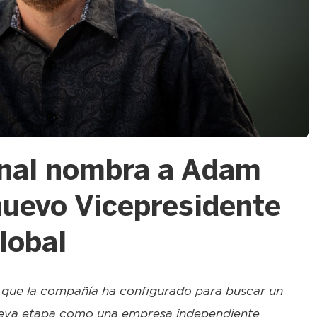
onal nombra a Adam
nuevo Vicepresidente
lobal
o que la compañía ha configurado para buscar un
nueva etapa como una empresa independiente