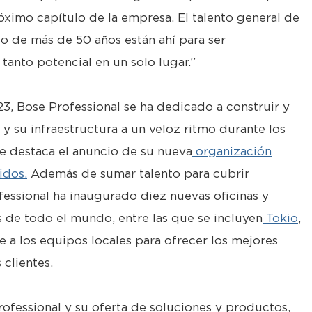
óximo capítulo de la empresa. El talento general de
do de más de 50 años están ahí para ser
tanto potencial en un solo lugar.”
23, Bose Professional se ha dedicado a construir y
 su infraestructura a un veloz ritmo durante los
ue destaca el anuncio de su nueva
organización
idos.
Además de sumar talento para cubrir
fessional ha inaugurado diez nuevas oficinas y
 de todo el mundo, entre las que se incluyen
Tokio
,
ce a los equipos locales para ofrecer los mejores
 clientes.
ofessional y su oferta de soluciones y productos,