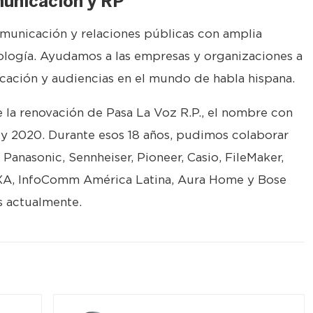
unicación y RP
unicación y relaciones públicas con amplia
ología. Ayudamos a las empresas y organizaciones a
ación y audiencias en el mundo de habla hispana.
 la renovación de Pasa La Voz R.P., el nombre con
 y 2020. Durante esos 18 años, pudimos colaborar
anasonic, Sennheiser, Pioneer, Casio, FileMaker,
XA, InfoComm América Latina, Aura Home y Bose
s actualmente.