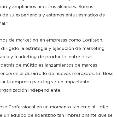
ocio y ampliamos nuestros alcances. Somos
s de su experiencia y estamos entusiasmados de
al.”
rgos de marketing en empresas como Logitech,
dirigido la estrategia y ejecución de marketing
marca y marketing de producto, entre otras
o detrás de múltiples lanzamientos de marcas
iencia en el desarrollo de nuevos mercados. En Bose
nar la empresa para lograr un impactante
organización independiente.
se Professional en un momento tan crucial”, dijo
de un equipo de liderazgo tan impresionante que se