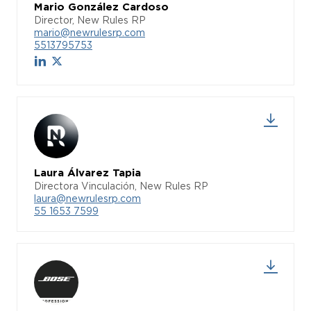
Mario González Cardoso
Director, New Rules RP
mario@newrulesrp.com
5513795753
Laura Álvarez Tapia
Directora Vinculación, New Rules RP
laura@newrulesrp.com
55 1653 7599