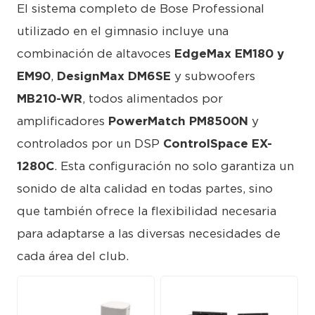
El sistema completo de Bose Professional
utilizado en el gimnasio incluye una
combinación de altavoces
EdgeMax EM180 y
EM90
,
DesignMax DM6SE
y subwoofers
MB210-WR
, todos alimentados por
amplificadores
PowerMatch PM8500N
y
controlados por un DSP
ControlSpace EX-
1280C
. Esta configuración no solo garantiza un
sonido de alta calidad en todas partes, sino
que también ofrece la flexibilidad necesaria
para adaptarse a las diversas necesidades de
cada área del club.