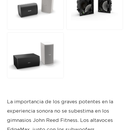
JPEG
JPG
PNG
La importancia de los graves potentes en la
experiencia sonora no se subestima en los
gimnasios John Reed Fitness. Los altavoces
EdgeMax, junto con los subwoofers