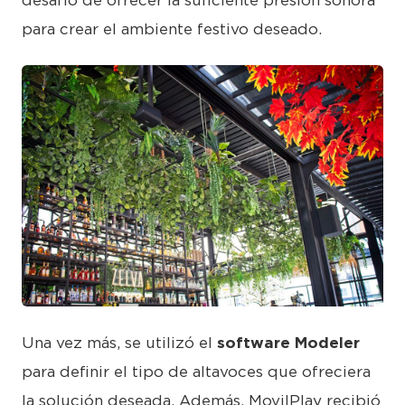
desafío de ofrecer la suficiente presión sonora
para crear el ambiente festivo deseado.
JPG
Una vez más, se utilizó el
software Modeler
para definir el tipo de altavoces que ofreciera
la solución deseada. Además, MovilPlay recibió