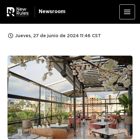
Newsroom
Jueves, 27 de junio de 2024 11:46 CST
JPG