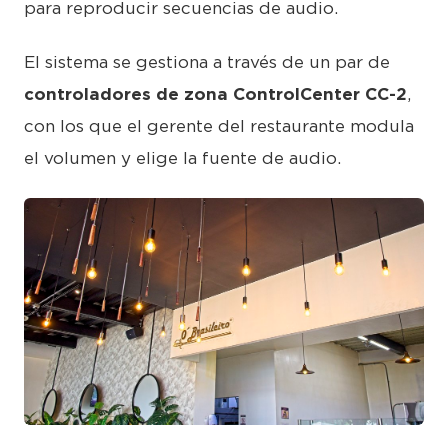
para reproducir secuencias de audio.
El sistema se gestiona a través de un par de
controladores de zona ControlCenter CC-2
,
con los que el gerente del restaurante modula
el volumen y elige la fuente de audio.
JPG