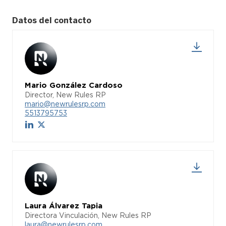
Datos del contacto
Mario González Cardoso
Director, New Rules RP
mario@newrulesrp.com
5513795753
Laura Álvarez Tapia
Directora Vinculación, New Rules RP
laura@newrulesrp.com