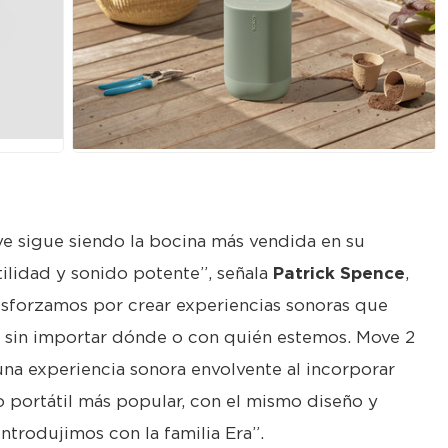
JPG
e sigue siendo la bocina más vendida en su
tilidad y sonido potente”, señala
Patrick Spence
,
esforzamos por crear experiencias sonoras que
, sin importar dónde o con quién estemos. Move 2
a experiencia sonora envolvente al incorporar
 portátil más popular, con el mismo diseño y
ntrodujimos con la familia Era”.