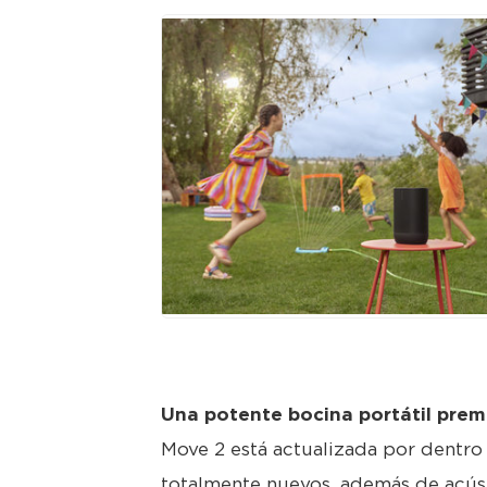
JPG
Una potente bocina portátil pre
Move 2 está actualizada por dentro
totalmente nuevos, además de acúst