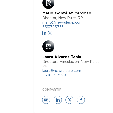
Mario González Cardoso
Director, New Rules RP
mario@newrulesrp.com
5513795753
Laura Álvarez Tapia
Directora Vinculación, New Rules
RP
laura@newrulesrp.com
55 1653 7599
COMPARTIR