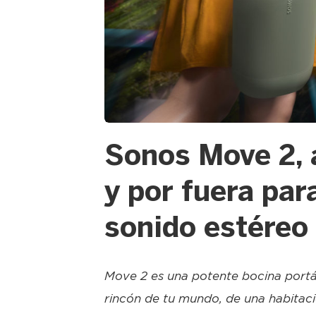
JPG
Sonos Move 2, 
y por fuera par
sonido estéreo
Move 2 es una potente bocina portá
rincón de tu mundo, de una habitaci