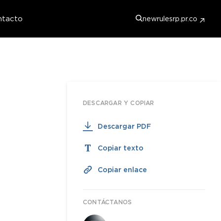
ntacto
newrulesrp.pr.co
DESCARGAR Y COPIAR
Descargar PDF
Copiar texto
Copiar enlace
CONTÁCTANOS