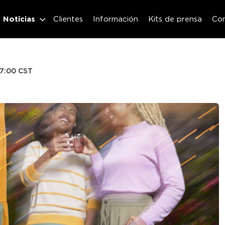
Noticias
Clientes
Información
Kits de prensa
Co
07:00 CST