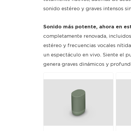
sonido estéreo y graves intensos s
Sonido más potente, ahora en es
completamente renovada, incluidos
estéreo y frecuencias vocales nítid
un espectáculo en vivo. Siente el 
genera graves dinámicos y profundos,
JPG
J