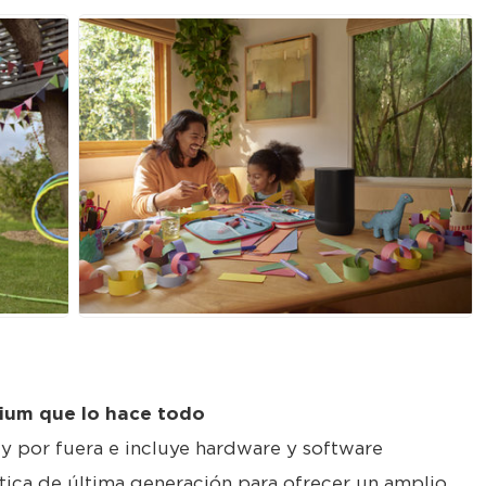
JPG
mium que lo hace todo
 y por fuera e incluye hardware y software
ica de última generación para ofrecer un amplio