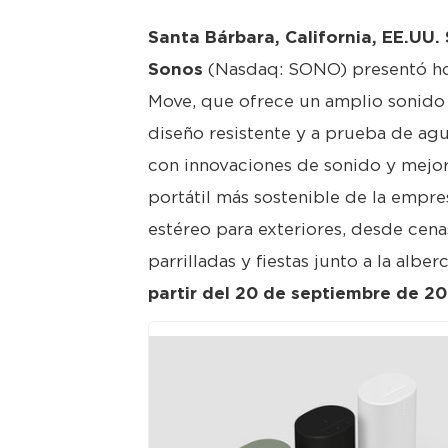
Santa Bárbara, California, EE.UU.
Sonos
(Nasdaq: SONO) presentó h
Move, que ofrece un amplio sonido 
diseño resistente y a prueba de agu
con innovaciones de sonido y mejor
portátil más sostenible de la empre
estéreo para exteriores, desde cenas 
parrilladas y fiestas junto a la alber
partir del 20 de septiembre de 2