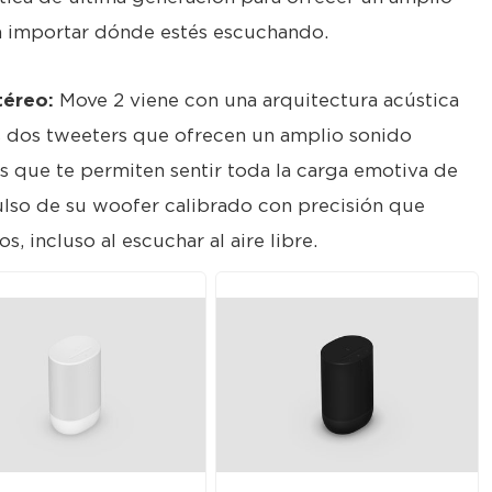
in importar dónde estés escuchando.
téreo:
Move 2 viene con una arquitectura acústica
 dos tweeters que ofrecen un amplio sonido
as que te permiten sentir toda la carga emotiva de
pulso de su woofer calibrado con precisión que
 incluso al escuchar al aire libre.
PG
JPG