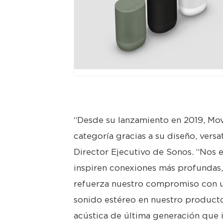
JPG
“Desde su lanzamiento en 2019, Mov
categoría gracias a su diseño, versa
Director Ejecutivo de Sonos. “Nos 
inspiren conexiones más profundas
refuerza nuestro compromiso con un
sonido estéreo en nuestro producto
acústica de última generación que i