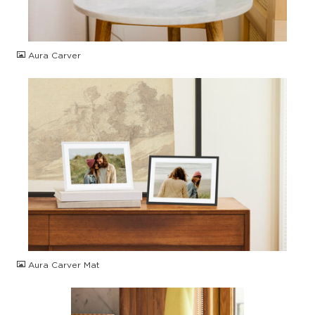
JPG
Aura Carver
JPG
Aura Carver Mat