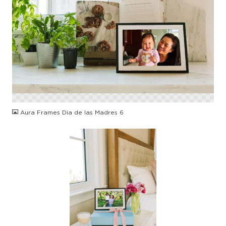
PNG
Aura Frames Dia de las Madres 6