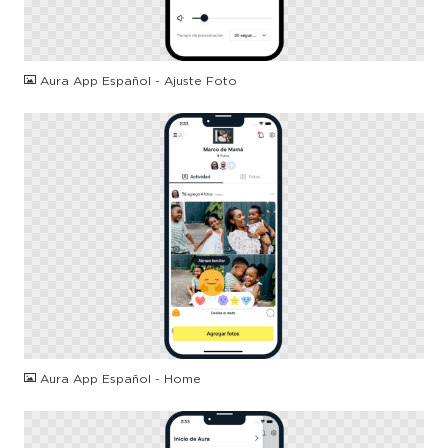
PNG
Aura App Español - Ajuste Foto
PNG
Aura App Español - Home