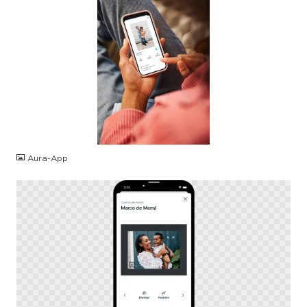
JPG
Aura-App