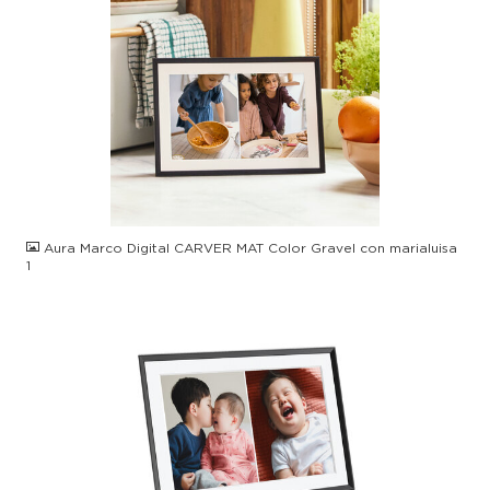
JPG
Aura Marco Digital CARVER MAT Color Gravel con marialuisa
1