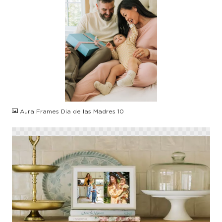
JPG
Aura Frames Dia de las Madres 10