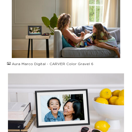
JPG
Aura Marco Digital - CARVER Color Gravel 6