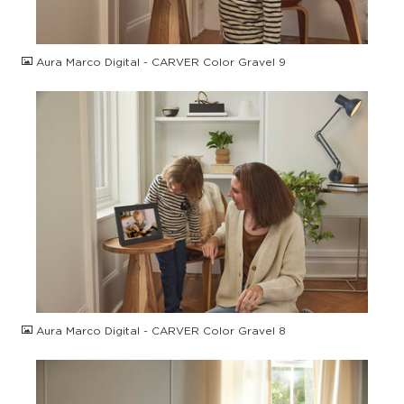
JPG
Aura Marco Digital - CARVER Color Gravel 9
JPG
Aura Marco Digital - CARVER Color Gravel 8