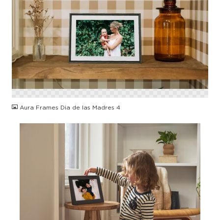
PNG
Aura Frames Dia de las Madres 4