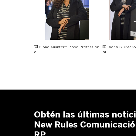
JPG
JPG
Diana Quintero Bose Profession
Diana Quintero
al
al
Obtén las últimas notic
New Rules Comunicació
RP