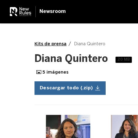
Newsroom
Kits de prensa
Diana Quintero
Diana Quintero
20 MB
5
imágenes
Descargar todo (.zip)