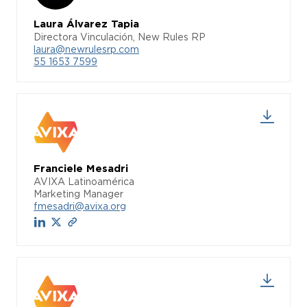
Laura Álvarez Tapia
Directora Vinculación, New Rules RP
laura@newrulesrp.com
55 1653 7599
Franciele Mesadri
AVIXA Latinoamérica
Marketing Manager
fmesadri@avixa.org